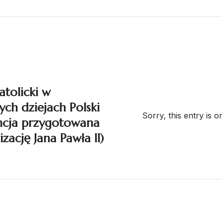
atolicki w
ch dziejach Polski
Sorry, this entry is o
ncja przygotowana
zację Jana Pawła II)