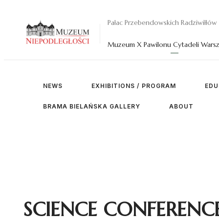
Pałac Przebendowskich Radziwiłłów
Muzeum X Pawilonu Cytadeli Warsz
NEWS
EXHIBITIONS / PROGRAM
EDU
BRAMA BIELAŃSKA GALLERY
ABOUT
SCIENCE CONFERENC