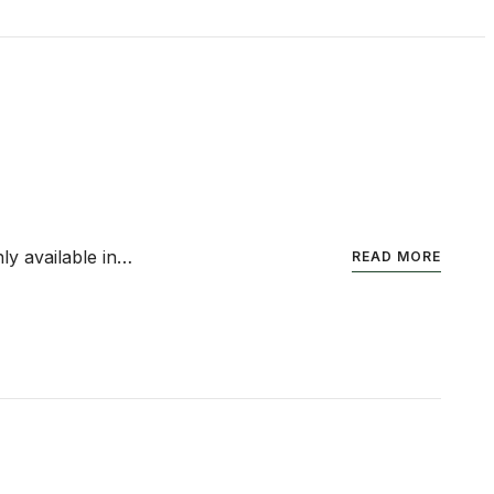
nly available in…
READ MORE