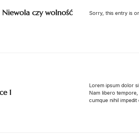
. Niewola czy wolność
Sorry, this entry is o
Lorem ipsum dolor sit
ce 1
Nam libero tempore, 
cumque nihil impedi