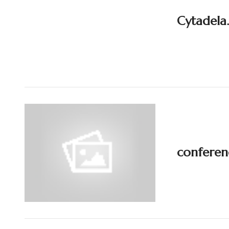
Cytadela
conferen