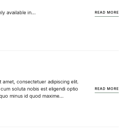
nly available in…
READ MORE
 amet, consectetuer adipiscing elit.
cum soluta nobis est eligendi optio
READ MORE
t quo minus id quod maxime…