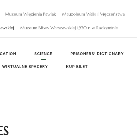
Muzeum Więzienia Pawiak
Mauzoleum Walki i Męczeństwa
awskiej
Muzeum Bitwy Warszawskiej 1920 r. w Radzyminie
CATION
SCIENCE
PRISONERS’ DICTIONARY
WIRTUALNE SPACERY
KUP BILET
ES