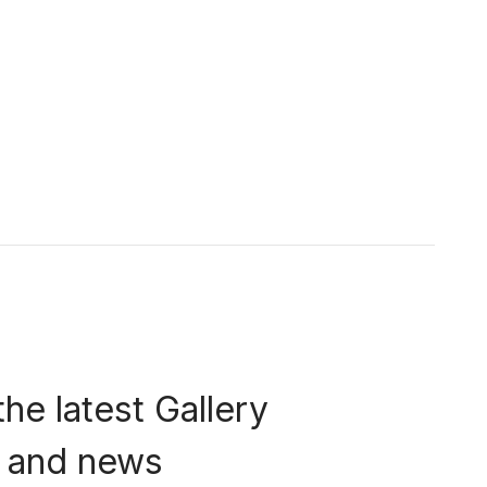
the latest Gallery
rs and news