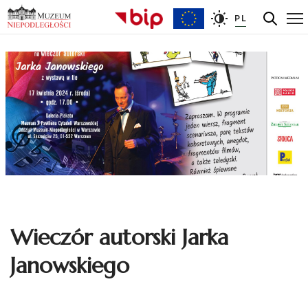
PL
Wieczór autorski Jarka
Janowskiego